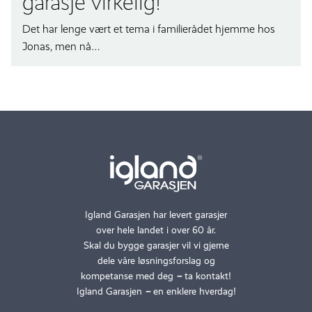
garasje virkelig!
Det har lenge vært et tema i familierådet hjemme hos
Jonas, men nå…
Igland Garasjen har levert garasjer
over hele landet i over 60 år.
Skal du bygge garasjer vil vi gjerne
dele våre løsningsforslag og
kompetanse med deg
–
ta kontakt!
Igland Garasjen
–
en enklere hverdag!