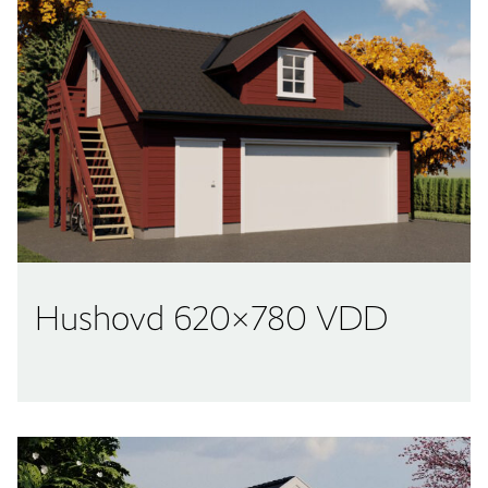
Hushovd 620×780 VDD