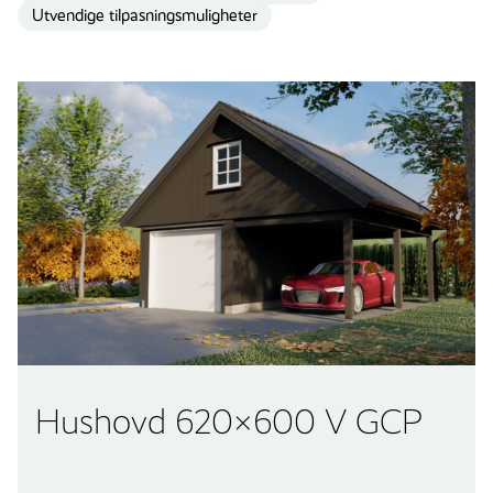
Utvendige tilpasningsmuligheter
Hushovd 620×600 V GCP