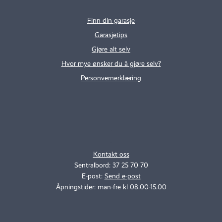
Finn din garasje
Garasjetips
Gjøre alt selv
Hvor mye ønsker du å gjøre selv?
Personvernerklæring
.
..
Kontakt oss
Sentralbord: 37 25 70 70
E-post:
Send e-post
Åpningstider: man-fre kl 08.00-15.00