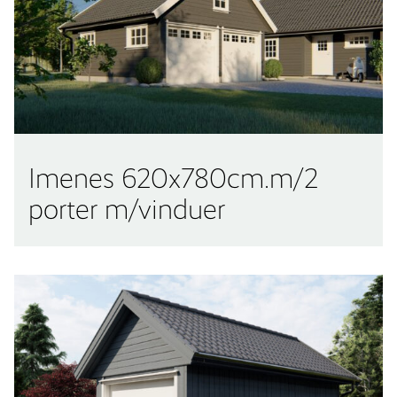
Imenes 620x780cm.m/2
porter m/vinduer