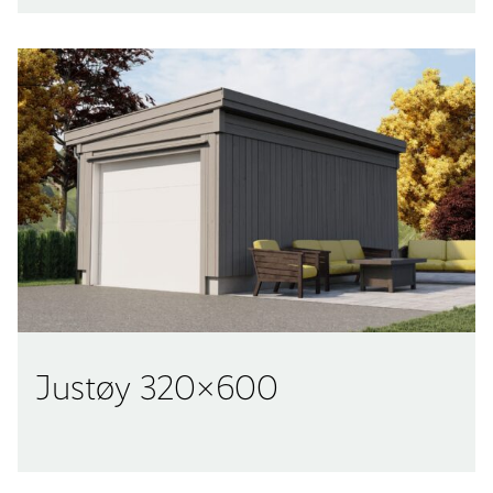
Justøy 320×600