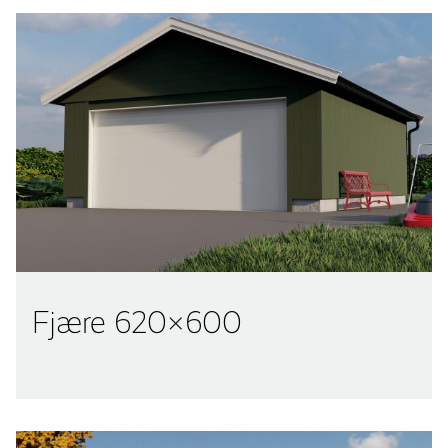
Fjære 620×600