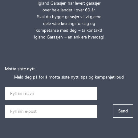
Igland Garasjen har levert garasjer
over hele landet i over 60 år.
Skal du bygge garasjer vil vi gjerne
dele våre løsningsforslag og
kompetanse med deg
–
ta kontakt!
Igland Garasjen
–
en enklere hverdag!
Motta siste nytt
Meld deg på for å motta siste nytt, tips og kampanjetilbud