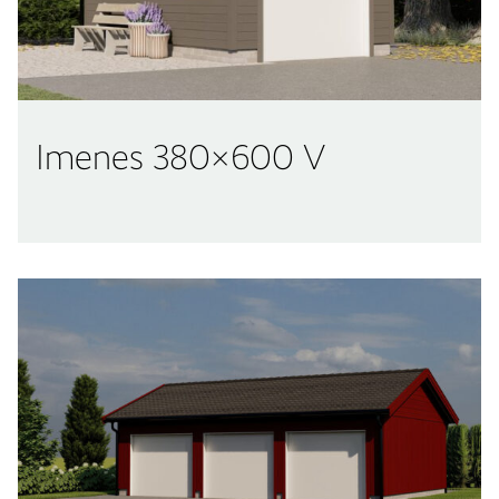
Imenes 380×600 V