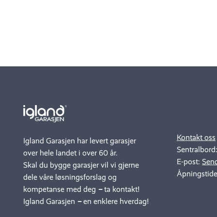
.
..
Kontakt oss
Igland Garasjen har levert garasjer
Sentralbord
over hele landet i over 60 år.
E-post:
Send
Skal du bygge garasjer vil vi gjerne
Åpningstide
dele våre løsningsforslag og
kompetanse med deg
–
ta kontakt!
Igland Garasjen
–
en enklere hverdag!