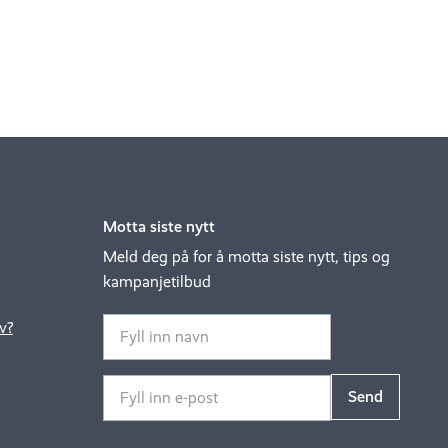
Motta siste nytt
Meld deg på for å motta siste nytt, tips og
kampanjetilbud
v?