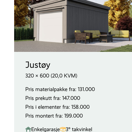
Justøy
320 × 600 (20,0 KVM)
Pris materialpakke fra: 131.000
Pris prekutt fra: 147.000
Pris i elementer fra: 158.000
Pris montert fra: 199.000
Enkelgarasje
3° takvinkel