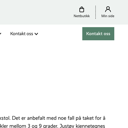
Nettbutikk
Min side
Kontakt oss
Kontakt oss
stol. Det er anbefalt med noe fall på taket for å
kler mellom 3 og 9 grader. Justøy kjennetegnes