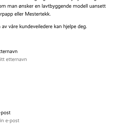
rsom man ønsker en lavtbyggende modell uansett
rpapp eller Mestertekk.
n av våre kundeveiledere kan hjelpe deg.
tternavn
-post