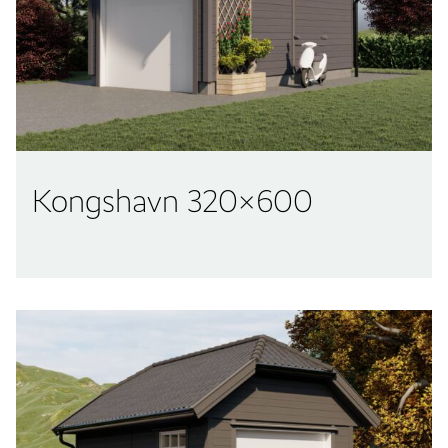
Kongshavn 320×600