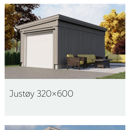
Justøy 320×600