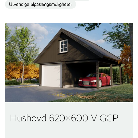
Utvendige tilpasningsmuligheter
Hushovd 620×600 V GCP