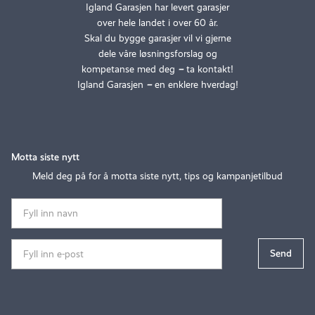
Igland Garasjen har levert garasjer
over hele landet i over 60 år.
Skal du bygge garasjer vil vi gjerne
dele våre løsningsforslag og
kompetanse med deg
–
ta kontakt!
Igland Garasjen
–
en enklere hverdag!
Motta siste nytt
Meld deg på for å motta siste nytt, tips og kampanjetilbud