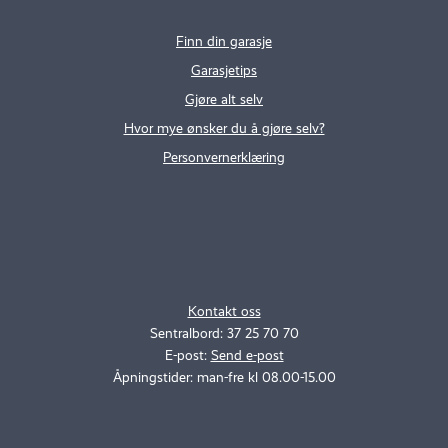
Finn din garasje
Garasjetips
Gjøre alt selv
Hvor mye ønsker du å gjøre selv?
Personvernerklæring
.
..
Kontakt oss
Sentralbord: 37 25 70 70
E-post:
Send e-post
Åpningstider: man-fre kl 08.00-15.00