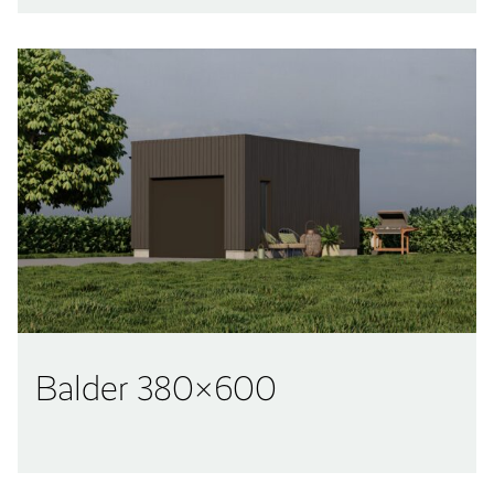
Balder 380×600