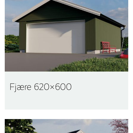
Fjære 620×600