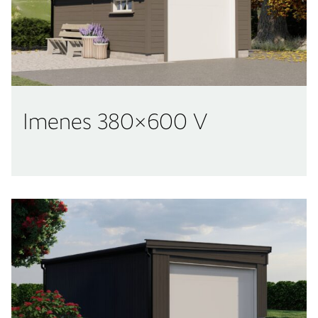
Imenes 380×600 V