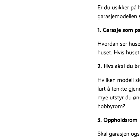
Er du usikker på 
garasjemodellen 
1. Garasje som pa
Hvordan ser huset
huset. Hvis huset
2. Hva skal du br
Hvilken modell sk
lurt å tenkte gje
mye utstyr du øns
hobbyrom?
3. Oppholdsrom
Skal garasjen og