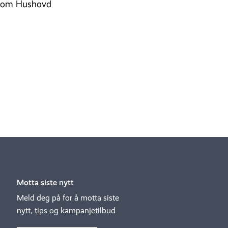
, som Hushovd
Motta siste nytt
Meld deg på for å motta siste
nytt, tips og kampanjetilbud