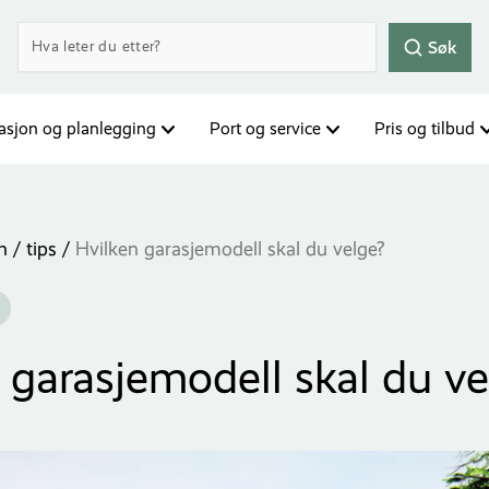
Søk
rasjon og planlegging
Port og service
Pris og tilbud
n / tips
/
Hvilken garasjemodell skal du velge?
 garasjemodell skal du ve