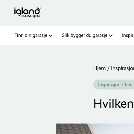
Finn din garasje
Slik bygger du garasje
Inspi
Hjem
/
Inspirasjo
Inspirasjon / tips
Hvilken