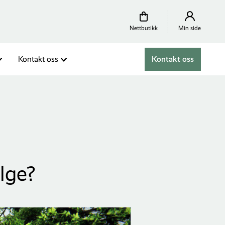
Nettbutikk
Min side
Kontakt oss
Kontakt oss
lge?