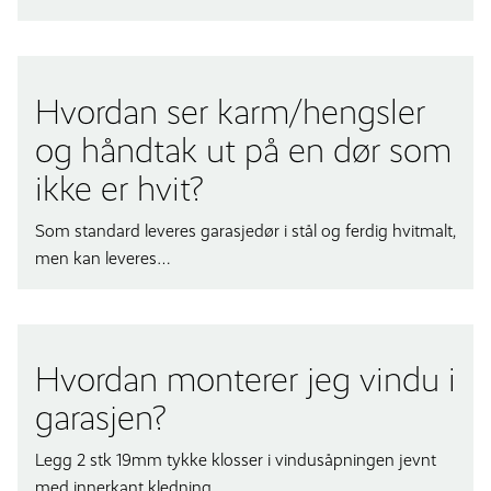
Hvordan ser karm/hengsler
og håndtak ut på en dør som
ikke er hvit?
Som standard leveres garasjedør i stål og ferdig hvitmalt,
men kan leveres…
Hvordan monterer jeg vindu i
garasjen?
Legg 2 stk 19mm tykke klosser i vindusåpningen jevnt
med innerkant kledning….