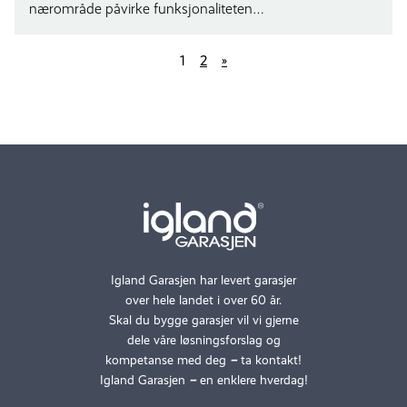
nærområde påvirke funksjonaliteten…
1
2
»
Igland Garasjen har levert garasjer
over hele landet i over 60 år.
Skal du bygge garasjer vil vi gjerne
dele våre løsningsforslag og
kompetanse med deg
–
ta kontakt!
Igland Garasjen
–
en enklere hverdag!