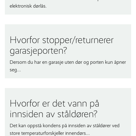
elektronisk dørlås.
Hvorfor stopper/returnerer
garasjeporten?
Dersom du har en garasje uten dør og porten kun åpner
seg…
Hvorfor er det vann på
innsiden av ståldøren?
Det kan oppstå kondens på innsiden av ståldører ved
store temperaturforskjeller innendørs…