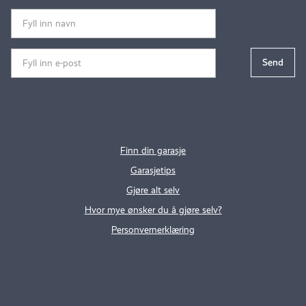
Finn din garasje
Garasjetips
Gjøre alt selv
Hvor mye ønsker du å gjøre selv?
Personvernerklæring
.