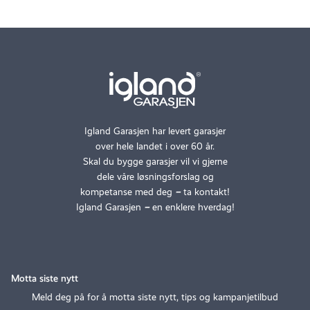
Igland Garasjen har levert garasjer
over hele landet i over 60 år.
Skal du bygge garasjer vil vi gjerne
dele våre løsningsforslag og
kompetanse med deg
–
ta kontakt!
Igland Garasjen
–
en enklere hverdag!
Motta siste nytt
Meld deg på for å motta siste nytt, tips og kampanjetilbud