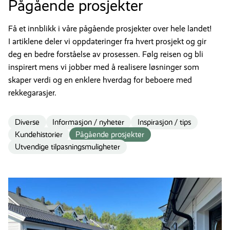
Pågående prosjekter
Få et innblikk i våre pågående prosjekter over hele landet!
I artiklene deler vi oppdateringer fra hvert prosjekt og gir
deg en bedre forståelse av prosessen. Følg reisen og bli
inspirert mens vi jobber med å realisere løsninger som
skaper verdi og en enklere hverdag for beboere med
rekkegarasjer.
Diverse
Informasjon / nyheter
Inspirasjon / tips
Kundehistorier
Pågående prosjekter
Utvendige tilpasningsmuligheter