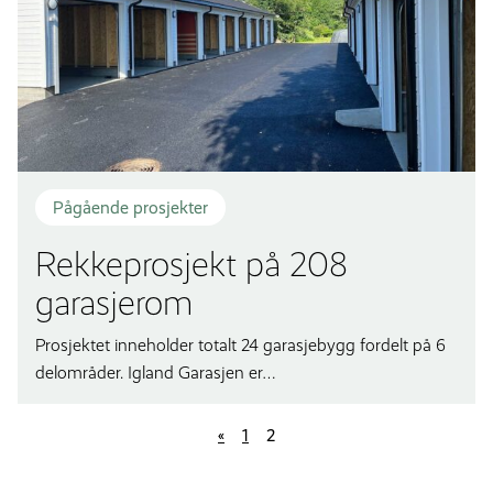
Pågående prosjekter
Rekkeprosjekt på 208
garasjerom
Prosjektet inneholder totalt 24 garasjebygg fordelt på 6
delområder. Igland Garasjen er…
«
1
2