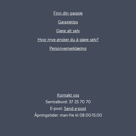
Finn din garasje
Garasjetips
Gjøre alt selv
Hvor mye ønsker du å gjøre selv?
Personvernerklæring
.
..
Kontakt oss
Sentralbord: 37 25 70 70
E-post:
Send e-post
Åpningstider: man-fre kl 08.00-15.00