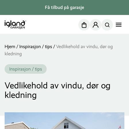
Få tilbud på garasje
Nettbutikk
Min side
Hjem
/
Inspirasjon / tips
/
Vedlikehold av vindu, dør og
kledning
Inspirasjon / tips
Vedlikehold av vindu, dør og
kledning