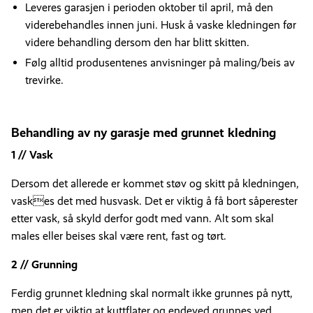
Leveres garasjen i perioden oktober til april, må den
viderebehandles innen juni. Husk å vaske kledningen før
videre behandling dersom den har blitt skitten.
Følg alltid produsentenes anvisninger på maling/beis av
trevirke.
Behandling av ny garasje med grunnet kledning
1 // Vask
Dersom det allerede er kommet støv og skitt på kledningen,
vaskes det med husvask. Det er viktig å få bort såperester
etter vask, så skyld derfor godt med vann. Alt som skal
males eller beises skal være rent, fast og tørt.
2 // Grunning
Ferdig grunnet kledning skal normalt ikke grunnes på nytt,
men det er viktig at kuttflater og endeved grunnes ved