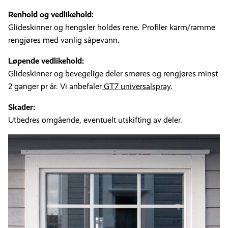
Renhold og vedlikehold:
Glideskinner og hengsler holdes rene. Profiler karm/ramme
rengjøres med vanlig såpevann.
Løpende vedlikehold:
Glideskinner og bevegelige deler smøres og rengjøres minst
2 ganger pr år. Vi anbefaler
GT7 universalspray
.
Skader:
Utbedres omgående, eventuelt utskifting av deler.