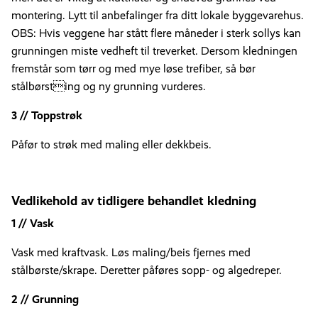
montering. Lytt til anbefalinger fra ditt lokale byggevarehus.
OBS: Hvis veggene har stått flere måneder i sterk sollys kan
grunningen miste vedheft til treverket. Dersom kledningen
fremstår som tørr og med mye løse trefiber, så bør
stålbørsting og ny grunning vurderes.
3 // Toppstrøk
Påfør to strøk med maling eller dekkbeis.
Vedlikehold av tidligere behandlet kledning
1 // Vask
Vask med kraftvask. Løs maling/beis fjernes med
stålbørste/skrape. Deretter påføres sopp- og algedreper.
2 // Grunning