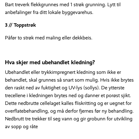
Bart treverk flekkgrunnes med 1 strøk grunning. Lytt til
anbefalinger fra ditt lokale byggevarehus.
3 // Toppstrøk
Påfør to strøk med maling eller dekkbeis.
Hva skjer med ubehandlet kledning?
Ubehandlet eller trykkimpregnert kledning som ikke er
behandlet, skal grunnes så snart som mulig. Hvis ikke brytes
den raskt ned av fuktighet og UV-lys (sollys). De ytterste
trecellene i kledningen brytes ned og danner et porøst sjikt.
Dette nedbrutte cellelaget kalles fliskritting og er uegnet for
overflatebehandling, og må derfor fjernes før ny behandling.
Nedbrutt tre trekker til seg vann og gir grobunn for utvikling
av sopp og råte