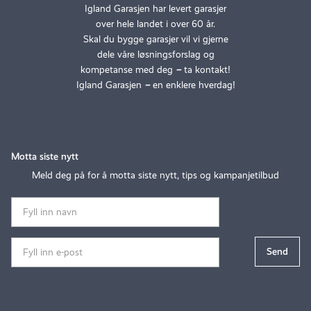
Igland Garasjen har levert garasjer
over hele landet i over 60 år.
Skal du bygge garasjer vil vi gjerne
dele våre løsningsforslag og
kompetanse med deg
–
ta kontakt!
Igland Garasjen
–
en enklere hverdag!
Motta siste nytt
Meld deg på for å motta siste nytt, tips og kampanjetilbud