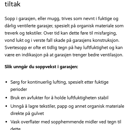
tiltak
Sopp i garasjen, eller mugg, trives som nevnt i fuktige og
dårlig ventilerte garasjer, spesielt på organisk materiale som
treverk og tekstiler. Over tid kan dette føre til misfarging,
vond lukt og i verste fall skade på garasjens konstruksjon.
Svertesopp er ofte et tidlig tegn på høy luftfuktighet og kan
være en indikasjon på at garasjen trenger bedre ventilasjon.
Slik unngår du soppvekst i garasjen:
Sørg for kontinuerlig lufting, spesielt etter fuktige
perioder
Bruk en avfukter for å holde luftfuktigheten stabil
Unngå å lagre tekstiler, papp og annet organisk materiale
direkte på gulvet
Vask overflater med sopphemmende midler ved tegn til
dette