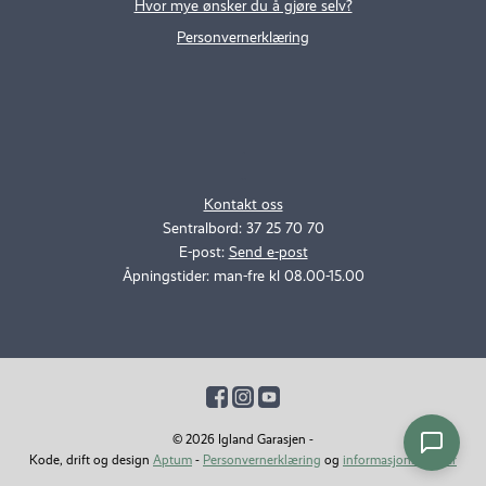
Hvor mye ønsker du å gjøre selv?
Personvernerklæring
.
..
Kontakt oss
Sentralbord: 37 25 70 70
E-post:
Send e-post
Åpningstider: man-fre kl 08.00-15.00
© 2026 Igland Garasjen
Kode, drift og design
Aptum
-
Personvernerklæring
og
informasjonskapsler