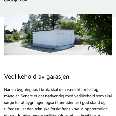
Vedlikehold av garasjen
Når en bygning tas i bruk, skal den være fri for feil og
mangler. Senere er det nødvendig med vedlikehold som skal
sørge for at bygningen også i fremtiden er i god stand og
tilfredsstiller den tekniske forskriftens krav. Å opprettholde
et godt forebyggende vedlikehold er et av de viktigste