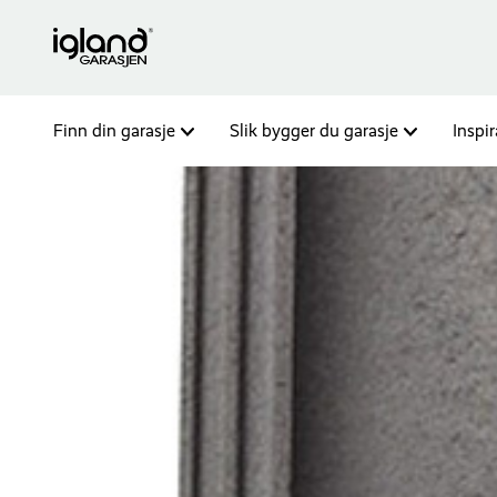
Finn din garasje
Slik bygger du garasje
Inspi