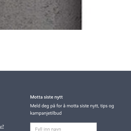
Motta siste nytt
Meld deg på for å motta siste nytt, tips og
kampanjetilbud
v?