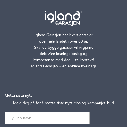
Igland Garasjen har levert garasjer
over hele landet i over 60 år.
Skal du bygge garasjer vil vi gjerne
dele våre løsningsforslag og
kompetanse med deg
–
ta kontakt!
Igland Garasjen
–
en enklere hverdag!
Motta siste nytt
Meld deg på for å motta siste nytt, tips og kampanjetilbud