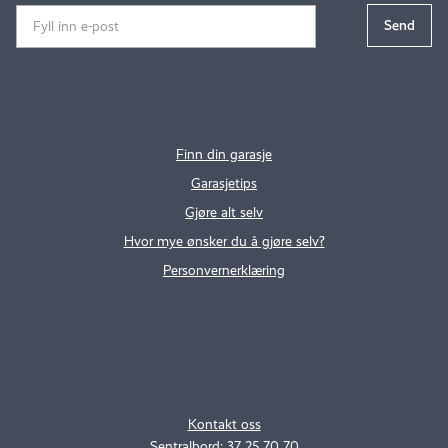
Finn din garasje
Garasjetips
Gjøre alt selv
Hvor mye ønsker du å gjøre selv?
Personvernerklæring
.
..
Kontakt oss
Sentralbord: 37 25 70 70