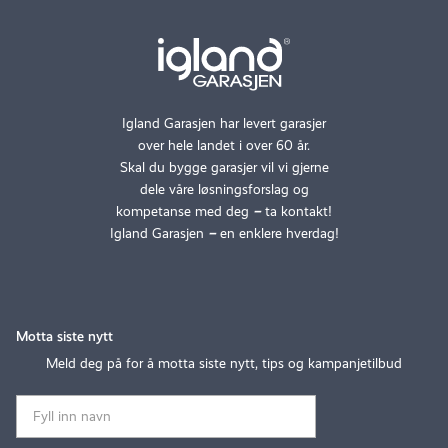
Igland Garasjen har levert garasjer
over hele landet i over 60 år.
Skal du bygge garasjer vil vi gjerne
dele våre løsningsforslag og
kompetanse med deg
–
ta kontakt!
Igland Garasjen
–
en enklere hverdag!
Motta siste nytt
Meld deg på for å motta siste nytt, tips og kampanjetilbud