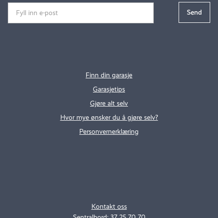
Finn din garasje
Garasjetips
Gjøre alt selv
Hvor mye ønsker du å gjøre selv?
Personvernerklæring
.
..
Kontakt oss
Sentralbord: 37 25 70 70