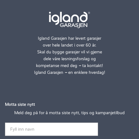
Igland Garasjen har levert garasjer
over hele landet i over 60 år.
Skal du bygge garasjer vil vi gjerne
dele våre løsningsforslag og
kompetanse med deg
–
ta kontakt!
Igland Garasjen
–
en enklere hverdag!
Motta siste nytt
Meld deg på for å motta siste nytt, tips og kampanjetilbud