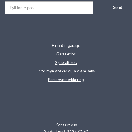
Finn din garasje
Garasjetips
Gjøre alt selv
Hvor mye ønsker du å gjøre selv?
Personvernerklæring
.
..
Kontakt oss
Sentralbord: 37 25 70 70