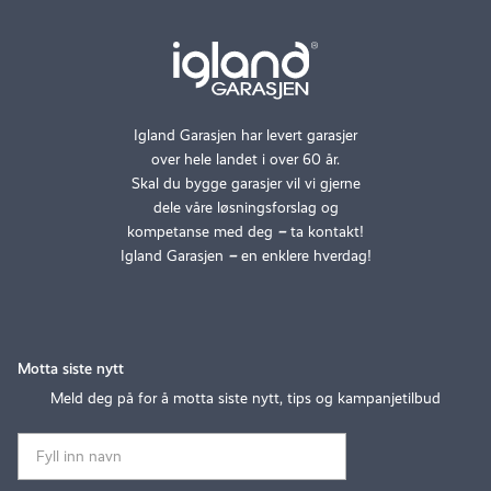
Igland Garasjen har levert garasjer
over hele landet i over 60 år.
Skal du bygge garasjer vil vi gjerne
dele våre løsningsforslag og
kompetanse med deg
–
ta kontakt!
Igland Garasjen
–
en enklere hverdag!
Motta siste nytt
Meld deg på for å motta siste nytt, tips og kampanjetilbud