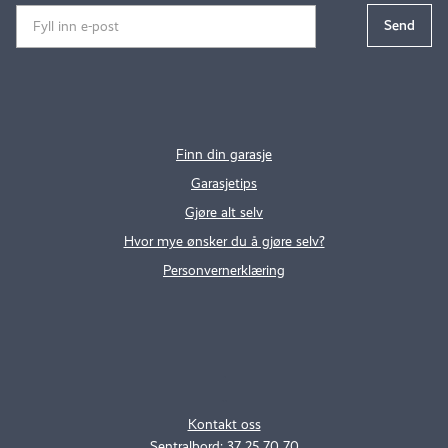
Finn din garasje
Garasjetips
Gjøre alt selv
Hvor mye ønsker du å gjøre selv?
Personvernerklæring
.
..
Kontakt oss
Sentralbord: 37 25 70 70