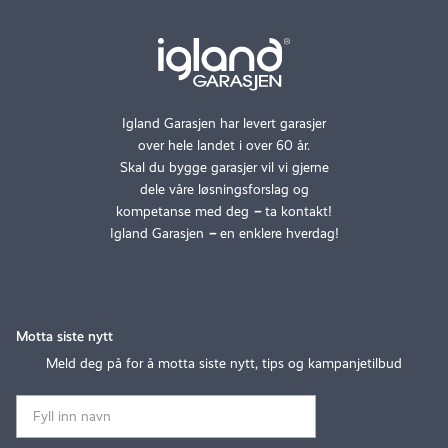
Igland Garasjen har levert garasjer
over hele landet i over 60 år.
Skal du bygge garasjer vil vi gjerne
dele våre løsningsforslag og
kompetanse med deg
–
ta kontakt!
Igland Garasjen
–
en enklere hverdag!
Motta siste nytt
Meld deg på for å motta siste nytt, tips og kampanjetilbud