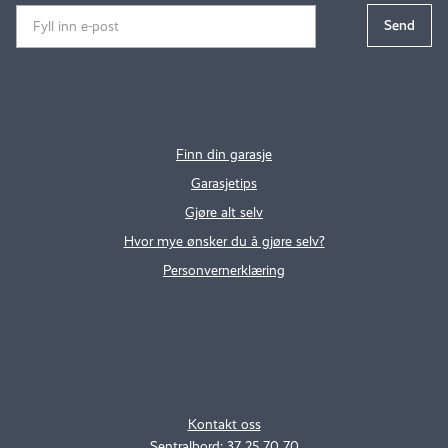
Finn din garasje
Garasjetips
Gjøre alt selv
Hvor mye ønsker du å gjøre selv?
Personvernerklæring
.
..
Kontakt oss
Sentralbord: 37 25 70 70