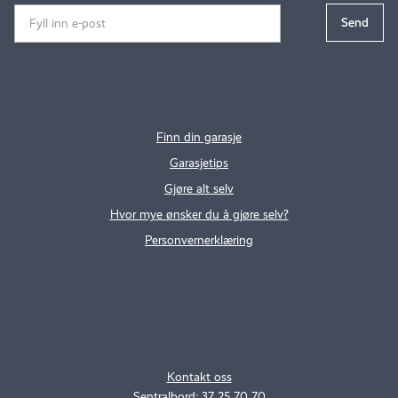
Finn din garasje
Garasjetips
Gjøre alt selv
Hvor mye ønsker du å gjøre selv?
Personvernerklæring
.
..
Kontakt oss
Sentralbord: 37 25 70 70