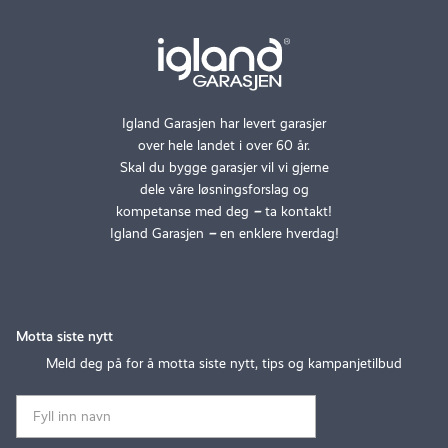
Igland Garasjen har levert garasjer
over hele landet i over 60 år.
Skal du bygge garasjer vil vi gjerne
dele våre løsningsforslag og
kompetanse med deg
–
ta kontakt!
Igland Garasjen
–
en enklere hverdag!
Motta siste nytt
Meld deg på for å motta siste nytt, tips og kampanjetilbud