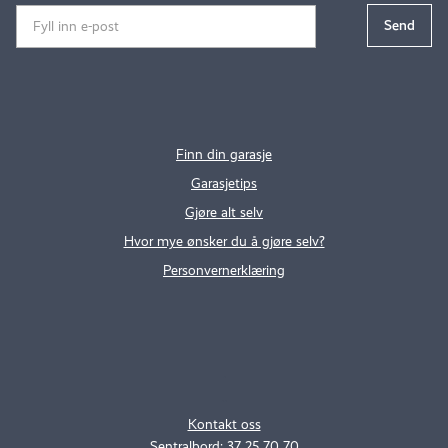
Finn din garasje
Garasjetips
Gjøre alt selv
Hvor mye ønsker du å gjøre selv?
Personvernerklæring
.
..
Kontakt oss
Sentralbord: 37 25 70 70