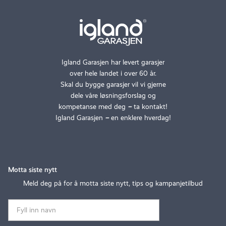
Igland Garasjen har levert garasjer
over hele landet i over 60 år.
Skal du bygge garasjer vil vi gjerne
dele våre løsningsforslag og
kompetanse med deg
–
ta kontakt!
Igland Garasjen
–
en enklere hverdag!
Motta siste nytt
Meld deg på for å motta siste nytt, tips og kampanjetilbud