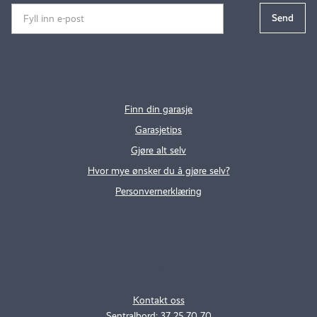
Finn din garasje
Garasjetips
Gjøre alt selv
Hvor mye ønsker du å gjøre selv?
Personvernerklæring
.
..
Kontakt oss
Sentralbord: 37 25 70 70