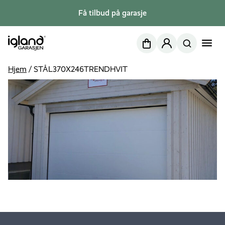
Få tilbud på garasje
Nettbutikk
Min side
Hjem
/
STÅL370X246TRENDHVIT