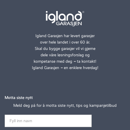
Igland Garasjen har levert garasjer
over hele landet i over 60 år.
Skal du bygge garasjer vil vi gjerne
dele våre løsningsforslag og
kompetanse med deg
–
ta kontakt!
Igland Garasjen
–
en enklere hverdag!
Motta siste nytt
Meld deg på for å motta siste nytt, tips og kampanjetilbud