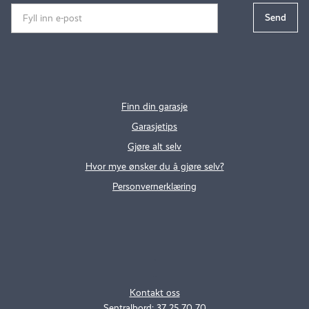
Finn din garasje
Garasjetips
Gjøre alt selv
Hvor mye ønsker du å gjøre selv?
Personvernerklæring
.
..
Kontakt oss
Sentralbord: 37 25 70 70