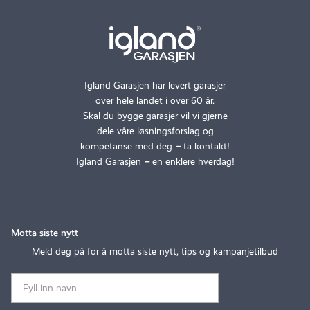
Igland Garasjen har levert garasjer
over hele landet i over 60 år.
Skal du bygge garasjer vil vi gjerne
dele våre løsningsforslag og
kompetanse med deg
–
ta kontakt!
Igland Garasjen
–
en enklere hverdag!
Motta siste nytt
Meld deg på for å motta siste nytt, tips og kampanjetilbud