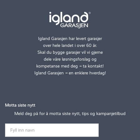
Igland Garasjen har levert garasjer
over hele landet i over 60 år.
Skal du bygge garasjer vil vi gjerne
dele våre løsningsforslag og
kompetanse med deg
–
ta kontakt!
Igland Garasjen
–
en enklere hverdag!
Motta siste nytt
Meld deg på for å motta siste nytt, tips og kampanjetilbud