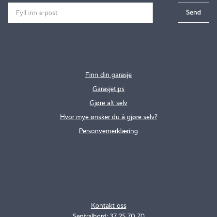
Finn din garasje
Garasjetips
Gjøre alt selv
Hvor mye ønsker du å gjøre selv?
Personvernerklæring
.
..
Kontakt oss
Sentralbord: 37 25 70 70