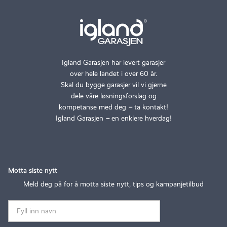
Igland Garasjen har levert garasjer
over hele landet i over 60 år.
Skal du bygge garasjer vil vi gjerne
dele våre løsningsforslag og
kompetanse med deg
–
ta kontakt!
Igland Garasjen
–
en enklere hverdag!
Motta siste nytt
Meld deg på for å motta siste nytt, tips og kampanjetilbud