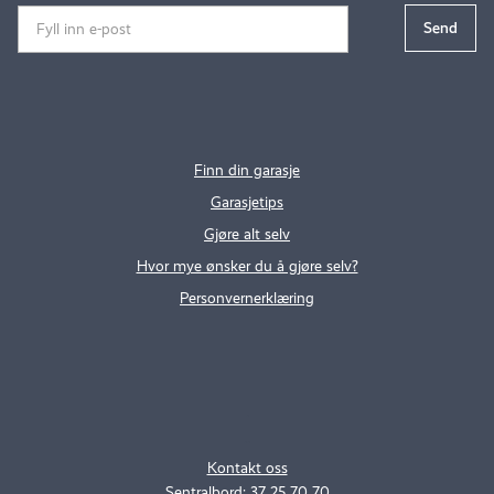
Finn din garasje
Garasjetips
Gjøre alt selv
Hvor mye ønsker du å gjøre selv?
Personvernerklæring
.
..
Kontakt oss
Sentralbord: 37 25 70 70