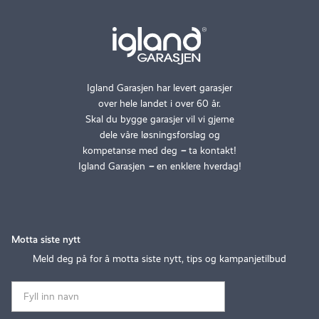
Igland Garasjen har levert garasjer
over hele landet i over 60 år.
Skal du bygge garasjer vil vi gjerne
dele våre løsningsforslag og
kompetanse med deg
–
ta kontakt!
Igland Garasjen
–
en enklere hverdag!
Motta siste nytt
Meld deg på for å motta siste nytt, tips og kampanjetilbud