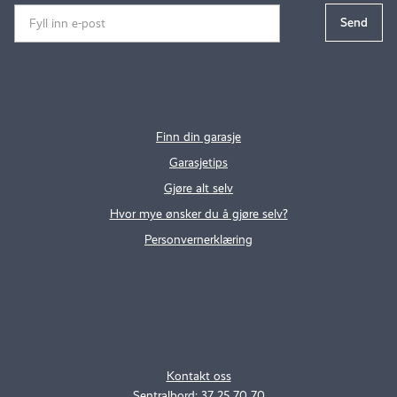
Finn din garasje
Garasjetips
Gjøre alt selv
Hvor mye ønsker du å gjøre selv?
Personvernerklæring
.
..
Kontakt oss
Sentralbord: 37 25 70 70