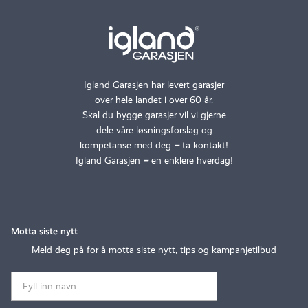
Igland Garasjen har levert garasjer
over hele landet i over 60 år.
Skal du bygge garasjer vil vi gjerne
dele våre løsningsforslag og
kompetanse med deg
–
ta kontakt!
Igland Garasjen
–
en enklere hverdag!
Motta siste nytt
Meld deg på for å motta siste nytt, tips og kampanjetilbud