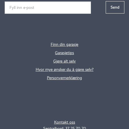
Finn din garasje
Garasjetips
Gjøre alt selv
Hvor mye ønsker du å gjøre selv?
Personvernerklæring
.
..
Kontakt oss
Sentralbord: 37 25 70 70