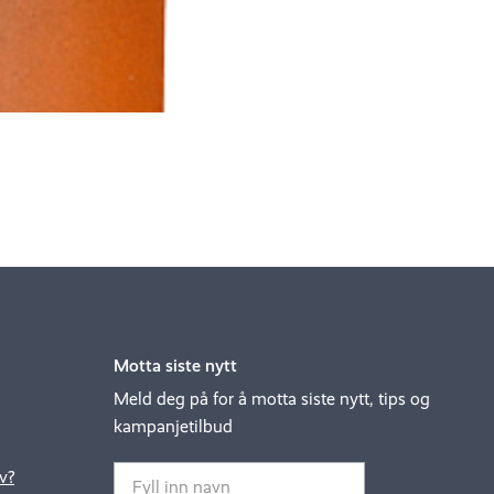
Motta siste nytt
Meld deg på for å motta siste nytt, tips og
kampanjetilbud
v?