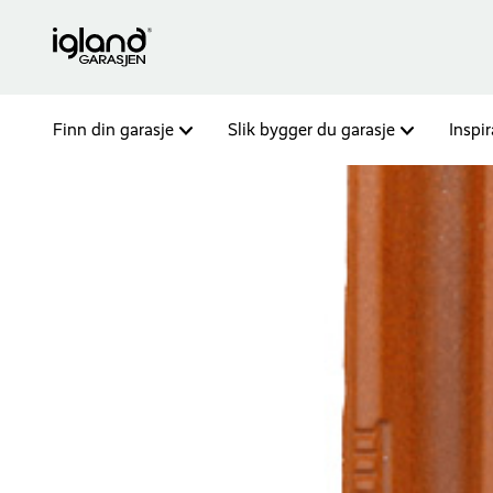
Finn din garasje
Slik bygger du garasje
Inspi