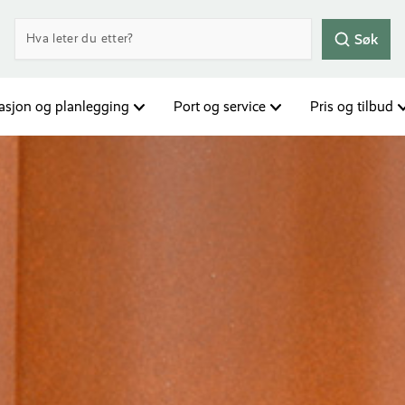
Søk
rasjon og planlegging
Port og service
Pris og tilbud