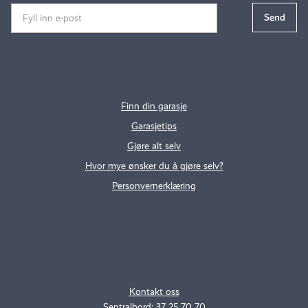
Finn din garasje
Garasjetips
Gjøre alt selv
Hvor mye ønsker du å gjøre selv?
Personvernerklæring
.
..
Kontakt oss
Sentralbord: 37 25 70 70