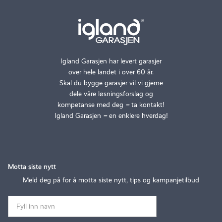
Igland Garasjen har levert garasjer
over hele landet i over 60 år.
Skal du bygge garasjer vil vi gjerne
dele våre løsningsforslag og
kompetanse med deg
–
ta kontakt!
Igland Garasjen
–
en enklere hverdag!
Motta siste nytt
Meld deg på for å motta siste nytt, tips og kampanjetilbud