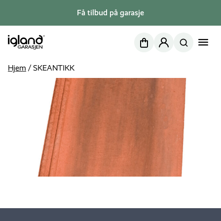
Få tilbud på garasje
Nettbutikk
Min side
Hjem
/
SKEANTIKK