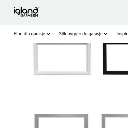
Finn din garasje
Slik bygger du garasje
Inspi