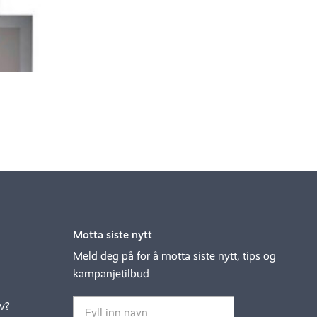
Motta siste nytt
Meld deg på for å motta siste nytt, tips og
kampanjetilbud
v?