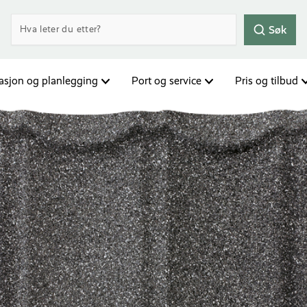
Søk
rasjon og planlegging
Port og service
Pris og tilbud