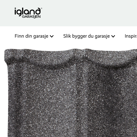
Finn din garasje
Slik bygger du garasje
Inspi