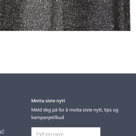
Motta siste nytt
Meld deg på for å motta siste nytt, tips og
kampanjetilbud
v?