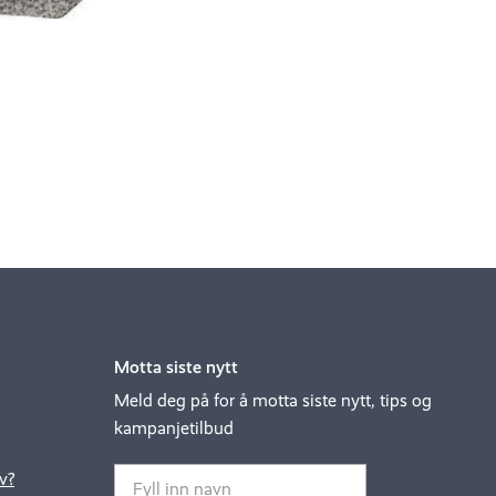
Motta siste nytt
Meld deg på for å motta siste nytt, tips og
kampanjetilbud
v?