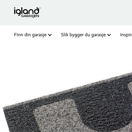
Finn din garasje
Slik bygger du garasje
Inspi