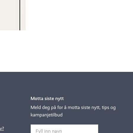
Motta siste nytt
Meld deg på for å motta siste nytt, tips og
kampanjetilbud
v?