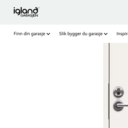
Finn din garasje
Slik bygger du garasje
Inspi