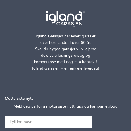
Igland Garasjen har levert garasjer
over hele landet i over 60 år.
Skal du bygge garasjer vil vi gjerne
dele våre løsningsforslag og
kompetanse med deg
–
ta kontakt!
Igland Garasjen
–
en enklere hverdag!
Motta siste nytt
Meld deg på for å motta siste nytt, tips og kampanjetilbud