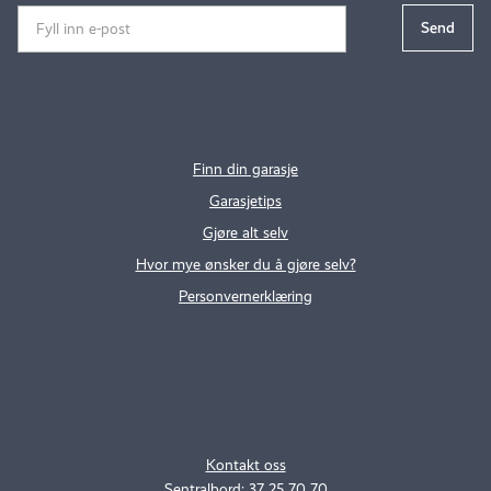
Finn din garasje
Garasjetips
Gjøre alt selv
Hvor mye ønsker du å gjøre selv?
Personvernerklæring
.
..
Kontakt oss
Sentralbord: 37 25 70 70