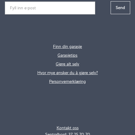
Finn din garasje
Garasjetips
Gjøre alt selv
Hvor mye ønsker du å gjøre selv?
Personvernerklæring
.
..
Kontakt oss
Sentralbord: 37 25 70 70