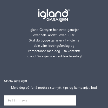
Igland Garasjen har levert garasjer
over hele landet i over 60 år.
Skal du bygge garasjer vil vi gjerne
dele våre løsningsforslag og
kompetanse med deg
–
ta kontakt!
Igland Garasjen
–
en enklere hverdag!
Motta siste nytt
Meld deg på for å motta siste nytt, tips og kampanjetilbud