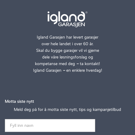
Igland Garasjen har levert garasjer
over hele landet i over 60 år.
Skal du bygge garasjer vil vi gjerne
dele våre løsningsforslag og
kompetanse med deg
–
ta kontakt!
Igland Garasjen
–
en enklere hverdag!
Motta siste nytt
Meld deg på for å motta siste nytt, tips og kampanjetilbud