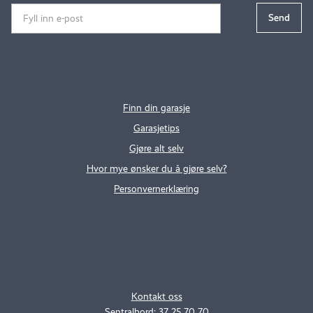
Finn din garasje
Garasjetips
Gjøre alt selv
Hvor mye ønsker du å gjøre selv?
Personvernerklæring
.
..
Kontakt oss
Sentralbord: 37 25 70 70