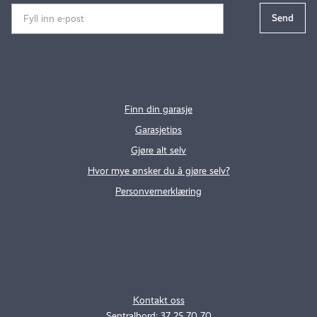
Finn din garasje
Garasjetips
Gjøre alt selv
Hvor mye ønsker du å gjøre selv?
Personvernerklæring
.
..
Kontakt oss
Sentralbord: 37 25 70 70