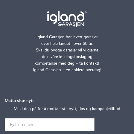
Igland Garasjen har levert garasjer
over hele landet i over 60 år.
Skal du bygge garasjer vil vi gjerne
dele våre løsningsforslag og
kompetanse med deg
–
ta kontakt!
Igland Garasjen
–
en enklere hverdag!
Motta siste nytt
Meld deg på for å motta siste nytt, tips og kampanjetilbud