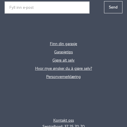
Finn din garasje
Garasjetips
Gjøre alt selv
Hvor mye ønsker du å gjøre selv?
Personvernerklæring
.
..
Kontakt oss
Sentralbord: 37 25 70 70