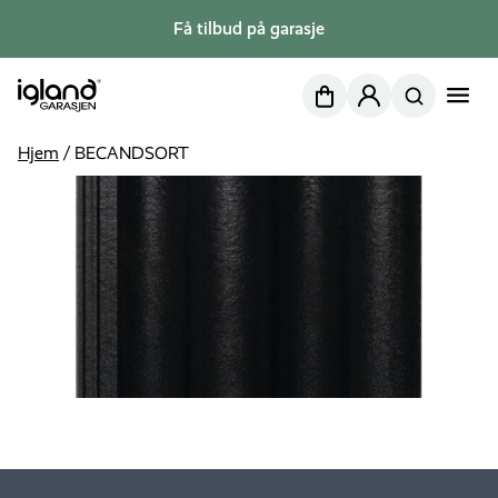
Få tilbud på garasje
Nettbutikk
Min side
Hjem
/
BECANDSORT