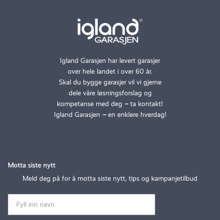
Igland Garasjen har levert garasjer
over hele landet i over 60 år.
Skal du bygge garasjer vil vi gjerne
dele våre løsningsforslag og
kompetanse med deg
–
ta kontakt!
Igland Garasjen
–
en enklere hverdag!
Motta siste nytt
Meld deg på for å motta siste nytt, tips og kampanjetilbud