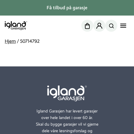
Få tilbud på garasje
Nettbutikk
Min side
Hjem
/
50714792
Igland Garasjen har levert garasjer
over hele landet i over 60 år.
Skal du bygge garasjer vil vi gjerne
dele våre løsningsforslag og