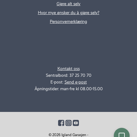
Gjøre alt selv
Hvor mye ønsker du å gjøre selv?
Personvernerklæring
.
..
Kontakt oss
Sentralbord: 37 25 70 70
E-post:
Send e-post
Åpningstider: man-fre kl 08.00-15.00
© 2026 Igland Garasjen