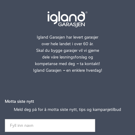
Igland Garasjen har levert garasjer
over hele landet i over 60 år.
Skal du bygge garasjer vil vi gjerne
dele våre løsningsforslag og
kompetanse med deg
–
ta kontakt!
Igland Garasjen
–
en enklere hverdag!
Motta siste nytt
Meld deg på for å motta siste nytt, tips og kampanjetilbud