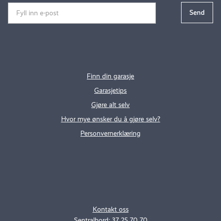
Finn din garasje
Garasjetips
Gjøre alt selv
Hvor mye ønsker du å gjøre selv?
Personvernerklæring
.
..
Kontakt oss
Sentralbord: 37 25 70 70