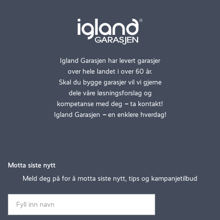
Igland Garasjen har levert garasjer
over hele landet i over 60 år.
Skal du bygge garasjer vil vi gjerne
dele våre løsningsforslag og
kompetanse med deg
–
ta kontakt!
Igland Garasjen
–
en enklere hverdag!
Motta siste nytt
Meld deg på for å motta siste nytt, tips og kampanjetilbud