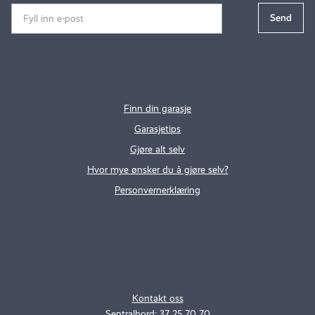
Finn din garasje
Garasjetips
Gjøre alt selv
Hvor mye ønsker du å gjøre selv?
Personvernerklæring
.
..
Kontakt oss
Sentralbord: 37 25 70 70