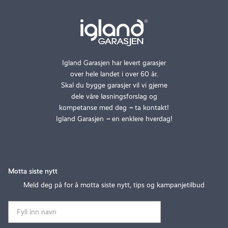
Igland Garasjen har levert garasjer
over hele landet i over 60 år.
Skal du bygge garasjer vil vi gjerne
dele våre løsningsforslag og
kompetanse med deg
–
ta kontakt!
Igland Garasjen
–
en enklere hverdag!
Motta siste nytt
Meld deg på for å motta siste nytt, tips og kampanjetilbud