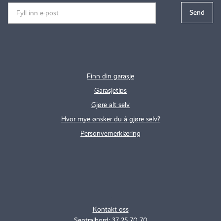
Finn din garasje
Garasjetips
Gjøre alt selv
Hvor mye ønsker du å gjøre selv?
Personvernerklæring
.
..
Kontakt oss
Sentralbord: 37 25 70 70