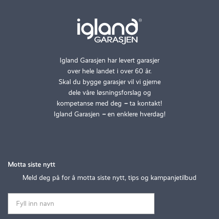
Igland Garasjen har levert garasjer
over hele landet i over 60 år.
Skal du bygge garasjer vil vi gjerne
dele våre løsningsforslag og
kompetanse med deg
–
ta kontakt!
Igland Garasjen
–
en enklere hverdag!
Motta siste nytt
Meld deg på for å motta siste nytt, tips og kampanjetilbud