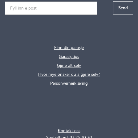
Finn din garasje
Garasjetips
Gjøre alt selv
Hvor mye ønsker du å gjøre selv?
Personvernerklæring
.
..
Kontakt oss
Sentralbord: 37 25 70 70