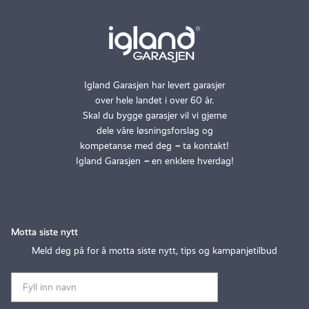
Igland Garasjen har levert garasjer
over hele landet i over 60 år.
Skal du bygge garasjer vil vi gjerne
dele våre løsningsforslag og
kompetanse med deg
–
ta kontakt!
Igland Garasjen
–
en enklere hverdag!
Motta siste nytt
Meld deg på for å motta siste nytt, tips og kampanjetilbud