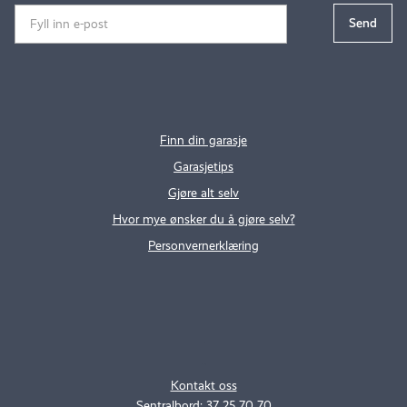
Finn din garasje
Garasjetips
Gjøre alt selv
Hvor mye ønsker du å gjøre selv?
Personvernerklæring
.
..
Kontakt oss
Sentralbord: 37 25 70 70