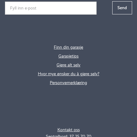
Finn din garasje
Garasjetips
Gjøre alt selv
Hvor mye ønsker du å gjøre selv?
Personvernerklæring
.
..
Kontakt oss
Sentralbord: 37 25 70 70