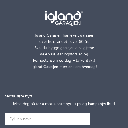
Igland Garasjen har levert garasjer
over hele landet i over 60 år.
Skal du bygge garasjer vil vi gjerne
dele våre løsningsforslag og
kompetanse med deg
–
ta kontakt!
Igland Garasjen
–
en enklere hverdag!
Motta siste nytt
Meld deg på for å motta siste nytt, tips og kampanjetilbud