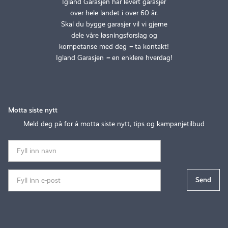
Igland Garasjen har levert garasjer
over hele landet i over 60 år.
Skal du bygge garasjer vil vi gjerne
dele våre løsningsforslag og
kompetanse med deg
–
ta kontakt!
Igland Garasjen
–
en enklere hverdag!
Motta siste nytt
Meld deg på for å motta siste nytt, tips og kampanjetilbud