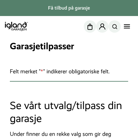
Få tilbud på garasje
Nettbutikk
Min side
Garasjetilpasser
Felt merket "
*
" indikerer obligatoriske felt.
Se vårt utvalg/tilpass din
garasje
Under finner du en rekke valg som gir deg