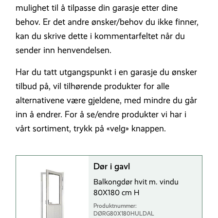
mulighet til å tilpasse din garasje etter dine
behov. Er det andre ønsker/behov du ikke finner,
kan du skrive dette i kommentarfeltet når du
sender inn henvendelsen.
Har du tatt utgangspunkt i en garasje du ønsker
tilbud på, vil tilhørende produkter for alle
alternativene være gjeldene, med mindre du går
inn å endrer. For å se/endre produkter vi har i
vårt sortiment, trykk på «velg» knappen.
Dør i gavl
Balkongdør hvit m. vindu
80X180 cm H
Produktnummer:
DØRG80X180HULDAL