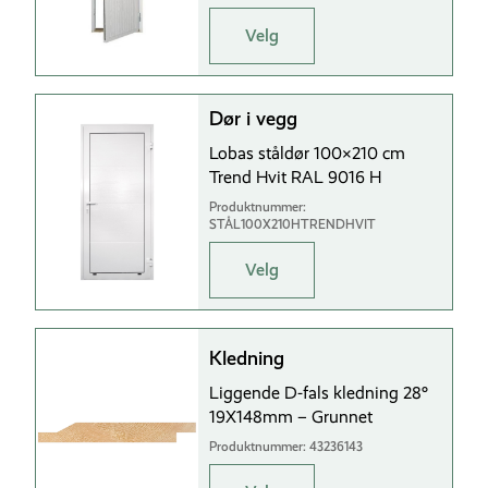
Velg
Dør i vegg
Lobas ståldør 100×210 cm
Trend Hvit RAL 9016 H
Produktnummer:
STÅL100X210HTRENDHVIT
Velg
Kledning
Liggende D-fals kledning 28°
19X148mm – Grunnet
Produktnummer: 43236143