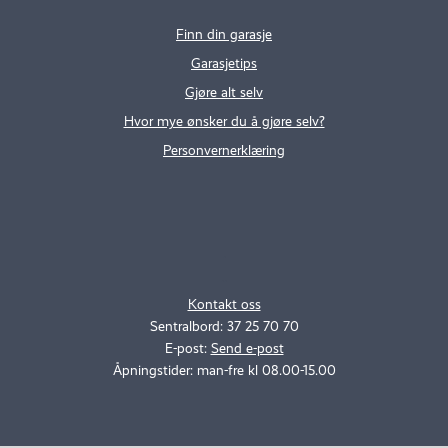
Finn din garasje
Garasjetips
Gjøre alt selv
Hvor mye ønsker du å gjøre selv?
Personvernerklæring
.
..
Kontakt oss
Sentralbord: 37 25 70 70
E-post:
Send e-post
Åpningstider: man-fre kl 08.00-15.00