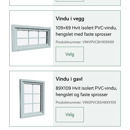
Vindu i vegg
109×69 Hvit isolert PVC-vindu,
hengslet med faste sprosser
Produktnummer: VINVPVCBH109X69
Velg
Vindu i gavl
89X109 Hvit isolert PVC-vindu,
hengslet og faste sprosser
Produktnummer: VINGPVCBSH89X109
Velg