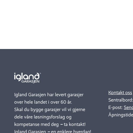
.
..
Kontakt oss
Igland Garasjen har levert garasjer
Sentralbord
over hele landet i over 60 år.
E-post:
Send
Skal du bygge garasjer vil vi gjerne
Åpningstide
dele våre løsningsforslag og
kompetanse med deg
–
ta kontakt!
Igland Garasjen
–
en enklere hverdag!