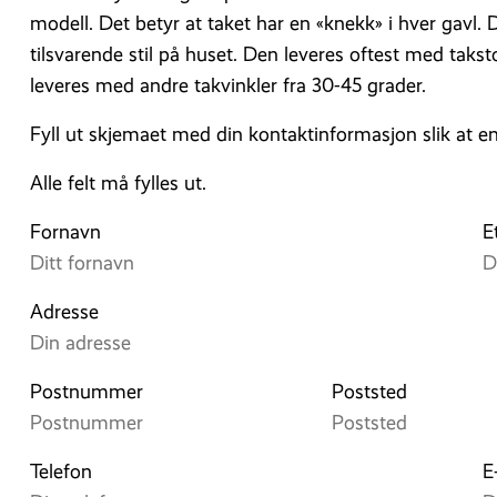
modell. Det betyr at taket har en «knekk» i hver gavl
tilsvarende stil på huset. Den leveres oftest med takst
leveres med andre takvinkler fra 30-45 grader.
Fyll ut skjemaet med din kontaktinformasjon slik at e
Alle felt må fylles ut.
Fornavn
E
Adresse
Postnummer
Poststed
Telefon
E