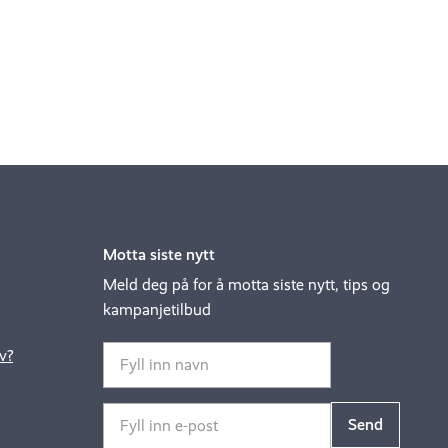
Motta siste nytt
Meld deg på for å motta siste nytt, tips og
kampanjetilbud
v?