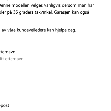
. Denne modellen velges vanligvis dersom man har
oler på 36 graders takvinkel. Garasjen kan også
n av våre kundeveiledere kan hjelpe deg.
tternavn
-post