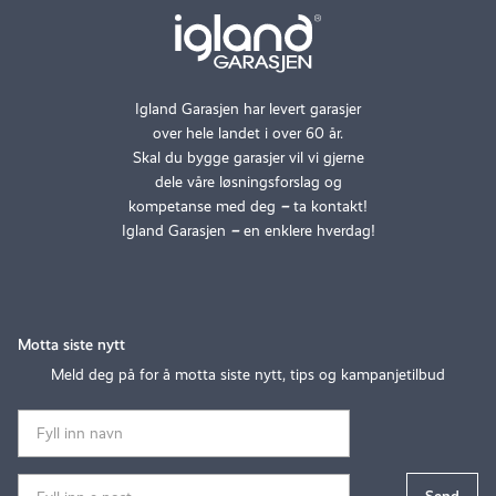
Igland Garasjen har levert garasjer
over hele landet i over 60 år.
Skal du bygge garasjer vil vi gjerne
dele våre løsningsforslag og
kompetanse med deg
–
ta kontakt!
Igland Garasjen
–
en enklere hverdag!
Motta siste nytt
Meld deg på for å motta siste nytt, tips og kampanjetilbud