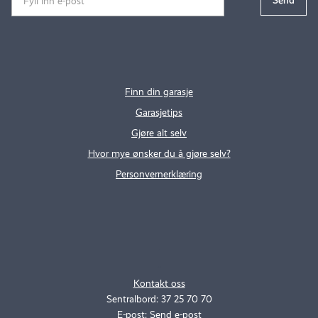
Finn din garasje
Garasjetips
Gjøre alt selv
Hvor mye ønsker du å gjøre selv?
Personvernerklæring
.
..
Kontakt oss
Sentralbord: 37 25 70 70
E-post:
Send e-post