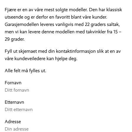
Fjære er en av våre mest solgte modeller. Den har klassisk
utseende og er derfor en favoritt blant våre kunder.
Garasjemodellen leveres vanligvis med 22 graders saltak,
men vi kan levere denne modellen med takvinkler fra 15 –
29 grader.
Fyll ut skjemaet med din kontaktinformasjon slik at en av
våre kundeveiledere kan hjelpe deg.
Alle felt må fylles ut.
Fornavn
Etternavn
Adresse