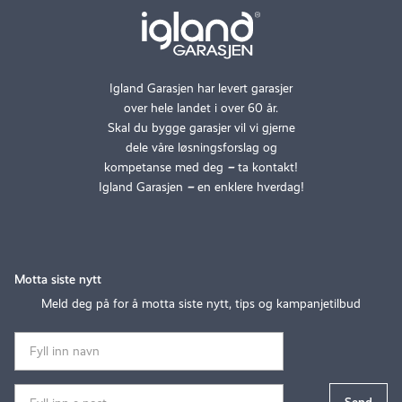
Igland Garasjen har levert garasjer
over hele landet i over 60 år.
Skal du bygge garasjer vil vi gjerne
dele våre løsningsforslag og
kompetanse med deg
–
ta kontakt!
Igland Garasjen
–
en enklere hverdag!
Motta siste nytt
Meld deg på for å motta siste nytt, tips og kampanjetilbud