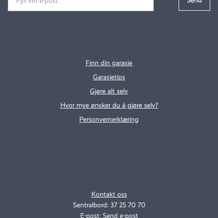
Finn din garasje
Garasjetips
Gjøre alt selv
Hvor mye ønsker du å gjøre selv?
Personvernerklæring
.
..
Kontakt oss
Sentralbord: 37 25 70 70
E-post:
Send e-post