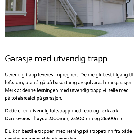
Garasje med utvendig trapp
Utvendig trapp leveres impregnert. Denne gir best tilgang til
loftsrom, uten å gå på bekost­ning av gulvareal inni garasjen.
Merk at denne løsningen med utvendig trapp vil telle med
på totalarealet på garasjen.
Dette er en utvendig loftstrapp med repo og rekkverk.
Den leveres i høyde 2300mm, 25500mm og 26500mm
Du kan bestille trappen med retning på trappetrinn fra både
venstre og høyre side på garasjen.