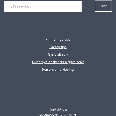
Finn din garasje
Garasjetips
Gjøre alt selv
Hvor mye ønsker du å gjøre selv?
Personvernerklæring
.
..
Kontakt oss
Sentralbord: 37 25 70 70