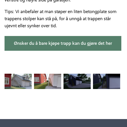
Tips: Vi anbefaler at man støper en liten betongplate som
trappens stolper kan stå på, for å unngå at trappen står
ujevnt eller synker over tid.
Ønsker du å bare kjøpe trapp kan du gjøre det her