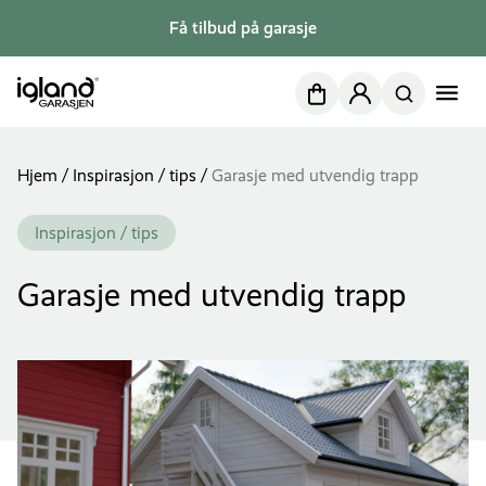
Få tilbud på garasje
Nettbutikk
Min side
Hjem
/
Inspirasjon / tips
/
Garasje med utvendig trapp
Inspirasjon / tips
Garasje med utvendig trapp