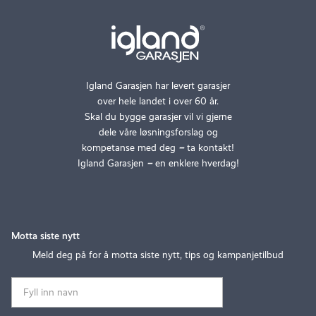
Igland Garasjen har levert garasjer
over hele landet i over 60 år.
Skal du bygge garasjer vil vi gjerne
dele våre løsningsforslag og
kompetanse med deg
–
ta kontakt!
Igland Garasjen
–
en enklere hverdag!
Motta siste nytt
Meld deg på for å motta siste nytt, tips og kampanjetilbud