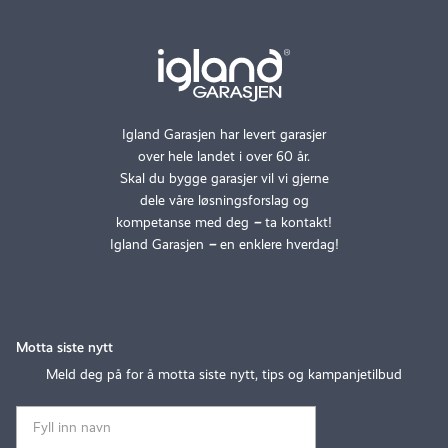
Igland Garasjen har levert garasjer
over hele landet i over 60 år.
Skal du bygge garasjer vil vi gjerne
dele våre løsningsforslag og
kompetanse med deg
–
ta kontakt!
Igland Garasjen
–
en enklere hverdag!
Motta siste nytt
Meld deg på for å motta siste nytt, tips og kampanjetilbud