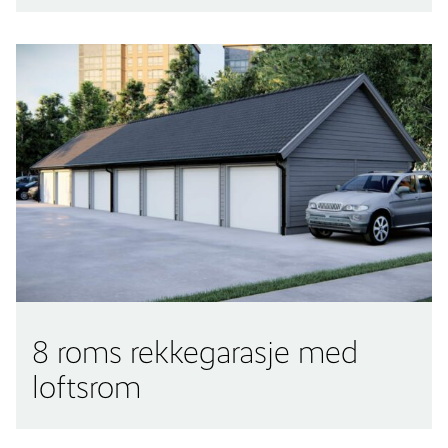
8 roms rekkegarasje med
loftsrom