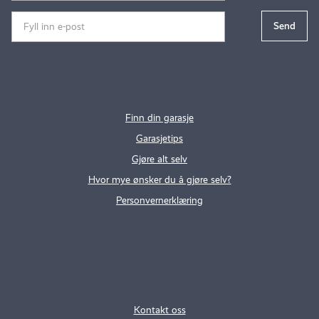
Finn din garasje
Garasjetips
Gjøre alt selv
Hvor mye ønsker du å gjøre selv?
Personvernerklæring
.
..
Kontakt oss