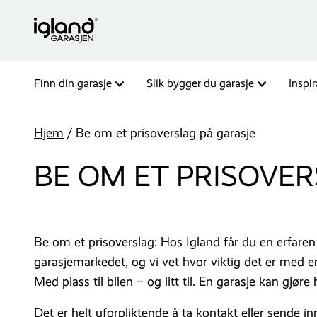
Finn din garasje
Slik bygger du garasje
Inspi
Hjem
/
Be om et prisoverslag på garasje
BE OM ET PRISOVER
Be om et prisoverslag: Hos Igland får du en erfare
garasjemarkedet, og vi vet hvor viktig det er med e
Med plass til bilen – og litt til. En garasje kan gjøre
Det er helt uforpliktende å ta kontakt eller sende i