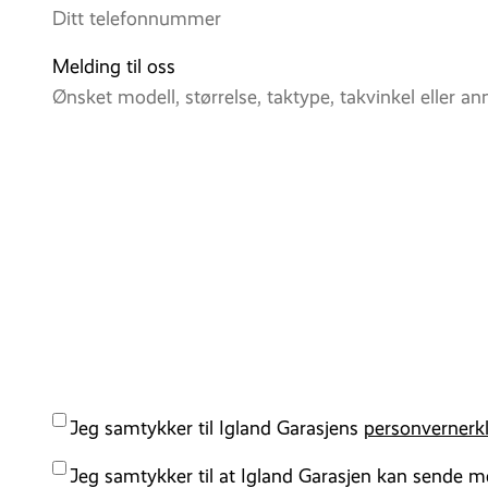
Melding til oss
Personvernserklærring
Jeg samtykker til Igland Garasjens
personvernerk
Kampanjer
Jeg samtykker til at Igland Garasjen kan sende m