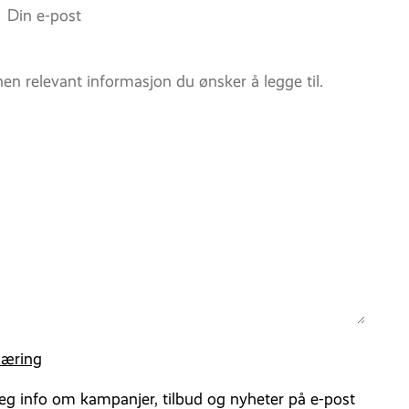
læring
eg info om kampanjer, tilbud og nyheter på e-post