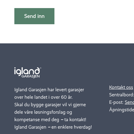
.
..
Kontakt oss
Igland Garasjen har levert garasjer
Sentralbord
over hele landet i over 60 år.
E-post:
Send
Skal du bygge garasjer vil vi gjerne
Åpningstide
dele våre løsningsforslag og
kompetanse med deg
–
ta kontakt!
Igland Garasjen
–
en enklere hverdag!