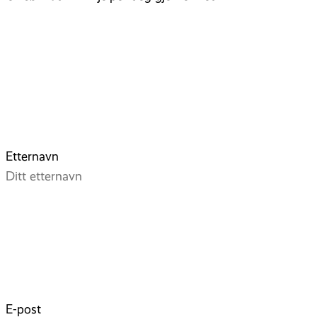
Etternavn
E-post