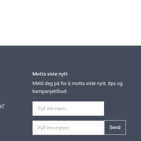
Motta siste nytt
Meld deg på for å motta siste nytt, tips og
kampanjetilbud
v?