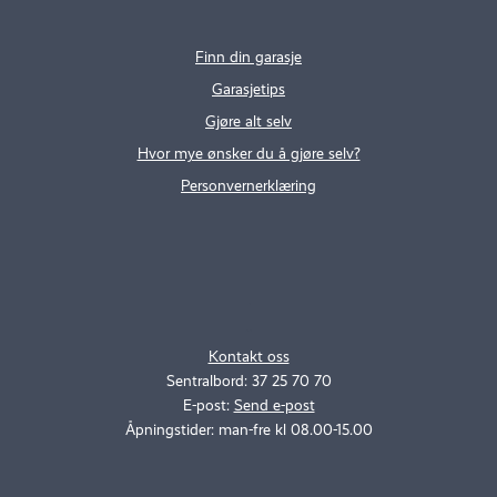
Finn din garasje
Garasjetips
Gjøre alt selv
Hvor mye ønsker du å gjøre selv?
Personvernerklæring
.
..
Kontakt oss
Sentralbord: 37 25 70 70
E-post:
Send e-post
Åpningstider: man-fre kl 08.00-15.00