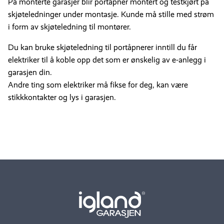
På monterte garasjer blir portåpner montert og testkjørt på
skjøteledninger under montasje. Kunde må stille med strøm
i form av skjøteledning til montører.
Du kan bruke skjøteledning til portåpnerer inntill du får
elektriker til å koble opp det som er ønskelig av e-anlegg i
garasjen din.
Andre ting som elektriker må fikse for deg, kan være
stikkkontakter og lys i garasjen.