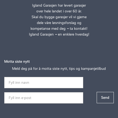
Igland Garasjen har levert garasjer
over hele landet i over 60 år.
Skal du bygge garasjer vil vi gjerne
dele våre løsningsforslag og
kompetanse med deg
–
ta kontakt!
Igland Garasjen
–
en enklere hverdag!
Motta siste nytt
Meld deg på for å motta siste nytt, tips og kampanjetilbud