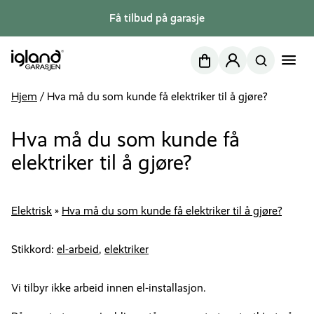
Få tilbud på garasje
Nettbutikk
Min side
Hjem
/
Hva må du som kunde få elektriker til å gjøre?
Hva må du som kunde få
elektriker til å gjøre?
Elektrisk
»
Hva må du som kunde få elektriker til å gjøre?
Stikkord:
el-arbeid
,
elektriker
Vi tilbyr ikke arbeid innen el-installasjon.